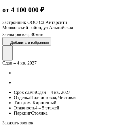
от 4 100 000 ₽
Застройщик
ООО СЗ Антарсити
Мошковский район, ул Альпийская
Заельцовская,
30
мин.
Добавить в избранное
Сдан – 4 кв. 2027
Срок сдачи
Сдан – 4 кв. 2027
Отделка
Подчистовая, Чистовая
Тип дома
Кирпичный
Этажность
4 – 5 этажей
Паркинг
Стоянка
Заказать звонок