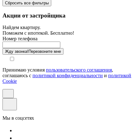
Сбросить все фильтры
Санузел
Акции от застройщика
Отделка
Найдем квартиру.
Поможем с ипотекой. Бесплатно!
Этаж
Номер телефона
Способ оплаты
Жду звонка!
Перезвоните мне
Принимаю условия
пользовательского соглашения
,
соглашаюсь с
политикой конфиденциальности
и
политикой
Cookie
Мы в соцсетях