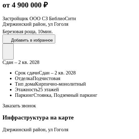
от 4 900 000 ₽
Застройщик
ООО СЗ БиблиоСити
Дзержинский район, ул Гоголя
Березовая роща,
10
мин.
Добавить в избранное
Сдан – 2 кв. 2028
Срок сдачи
Сдан – 2 кв. 2028
Отделка
Подчистовая
Тип дома
Кирпично-монолитный
Этажность
25 этажей
Паркинг
Стоянка, Подземный паркинг
Заказать звонок
Инфраструктура на карте
Дзержинский район, ул Гоголя