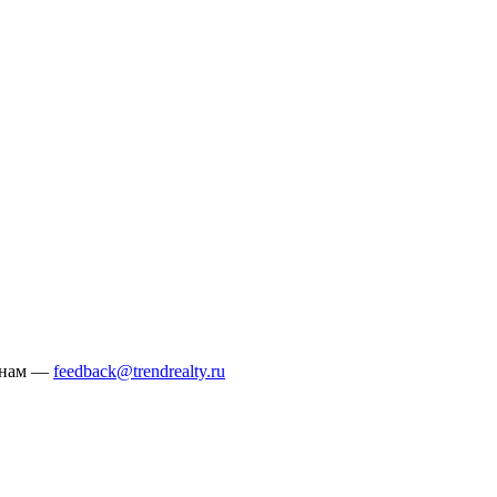
е нам —
feedback@trendrealty.ru