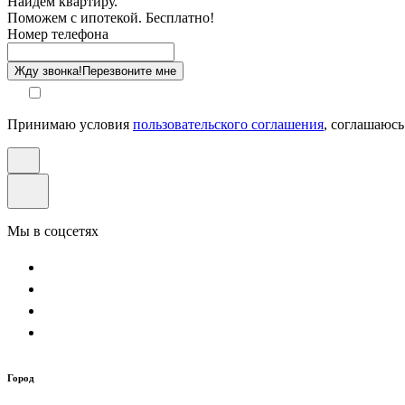
Найдем квартиру.
Поможем с ипотекой. Бесплатно!
Этаж
Номер телефона
Способ оплаты
Жду звонка!
Перезвоните мне
Принимаю условия
пользовательского соглашения
, соглашаюсь
Мы в соцсетях
Город