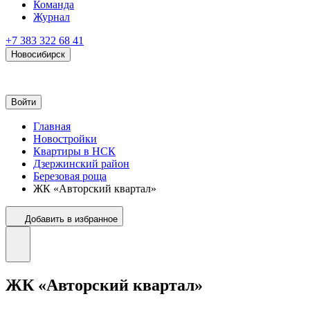
Команда
Журнал
+7 383 322 68 41
Новосибирск
Войти
Главная
Новостройки
Квартиры в НСК
Дзержинский район
Березовая роща
ЖК «Авторский квартал»
Добавить в избранное
ЖК «Авторский квартал»