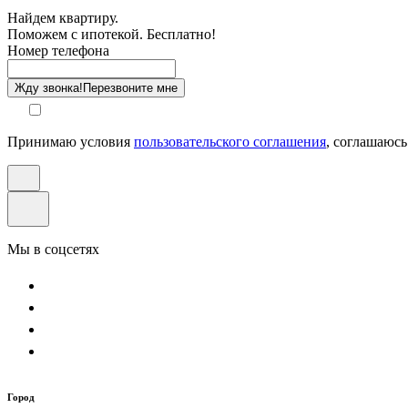
Найдем квартиру.
Поможем с ипотекой. Бесплатно!
Этаж
Номер телефона
Способ оплаты
Жду звонка!
Перезвоните мне
Принимаю условия
пользовательского соглашения
, соглашаюсь
Мы в соцсетях
Город