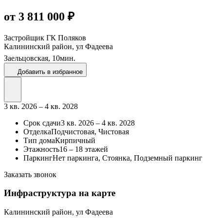
от 3 811 000 ₽
Застройщик
ГК Поляков
Калининский район, ул Фадеева
Заельцовская,
10
мин.
Добавить в избранное
3 кв. 2026 – 4 кв. 2028
Срок сдачи
3 кв. 2026 – 4 кв. 2028
Отделка
Подчистовая, Чистовая
Тип дома
Кирпичный
Этажность
16 – 18 этажей
Паркинг
Нет паркинга, Стоянка, Подземный паркинг
Заказать звонок
Инфраструктура на карте
Калининский район, ул Фадеева