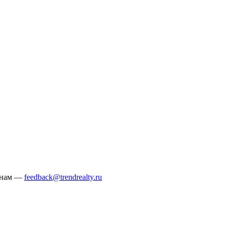
е нам —
feedback@trendrealty.ru