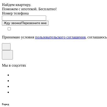
Найдем квартиру.
Поможем с ипотекой. Бесплатно!
Этаж
Номер телефона
Способ оплаты
Жду звонка!
Перезвоните мне
Принимаю условия
пользовательского соглашения
, соглашаюсь
Мы в соцсетях
Город