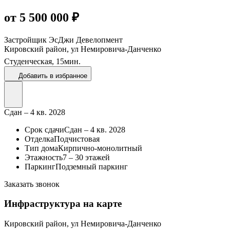
от 5 500 000 ₽
Застройщик
ЭсДжи Девелопмент
Кировский район, ул Немировича-Данченко
Студенческая,
15
мин.
Добавить в избранное
Сдан – 4 кв. 2028
Срок сдачи
Сдан – 4 кв. 2028
Отделка
Подчистовая
Тип дома
Кирпично-монолитный
Этажность
7 – 30 этажей
Паркинг
Подземный паркинг
Заказать звонок
Инфраструктура на карте
Кировский район, ул Немировича-Данченко