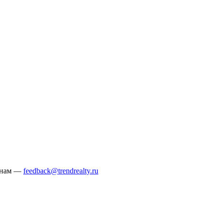
е нам —
feedback@trendrealty.ru