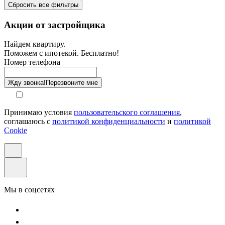
Сбросить все фильтры
Санузел
Акции от застройщика
Отделка
Найдем квартиру.
Поможем с ипотекой. Бесплатно!
Этаж
Номер телефона
Способ оплаты
Жду звонка!
Перезвоните мне
Принимаю условия
пользовательского соглашения
,
соглашаюсь с
политикой конфиденциальности
и
политикой
Cookie
Мы в соцсетях