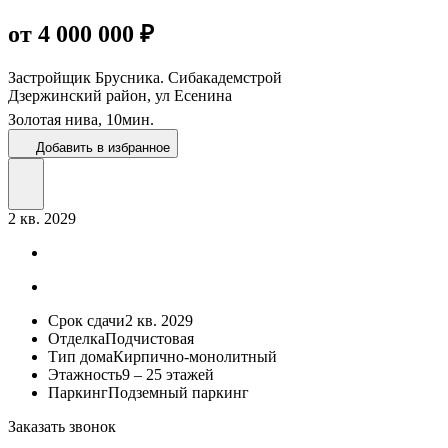
от 4 000 000 ₽
Застройщик
Брусника. Сибакадемстрой
Дзержинский район, ул Есенина
Золотая нива,
10
мин.
Добавить в избранное
2 кв. 2029
Срок сдачи
2 кв. 2029
Отделка
Подчистовая
Тип дома
Кирпично-монолитный
Этажность
9 – 25 этажей
Паркинг
Подземный паркинг
Заказать звонок