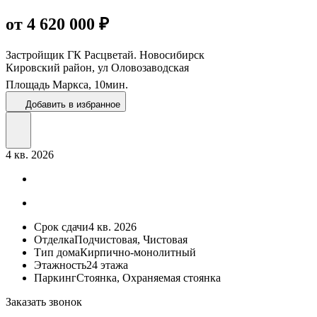
от 4 620 000 ₽
Застройщик
ГК Расцветай. Новосибирск
Кировский район, ул Оловозаводская
Площадь Маркса,
10
мин.
Добавить в избранное
4 кв. 2026
Срок сдачи
4 кв. 2026
Отделка
Подчистовая, Чистовая
Тип дома
Кирпично-монолитный
Этажность
24 этажа
Паркинг
Стоянка, Охраняемая стоянка
Заказать звонок