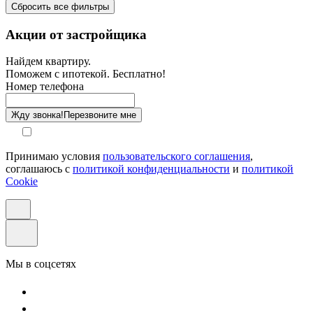
Сбросить все фильтры
Санузел
Акции от застройщика
Отделка
Найдем квартиру.
Поможем с ипотекой. Бесплатно!
Этаж
Номер телефона
Способ оплаты
Жду звонка!
Перезвоните мне
Принимаю условия
пользовательского соглашения
,
соглашаюсь с
политикой конфиденциальности
и
политикой
Cookie
Мы в соцсетях