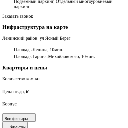
Подземный паркинг, Отдельный многоуровневый
паркинг
Заказать звонок
Инфраструктура на карте
Ленинский район, ул Ясный Берег
Площадь Ленина,
10
мин.
Площадь Гарина-Михайловского,
10
мин.
Квартиры и цены
Количество комнат
Цена от-до, ₽
Корпус
Срок сдачи
Все фильтры
Фильтры
Площадь от-до, м²