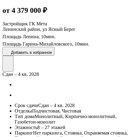
от 4 379 000 ₽
Застройщик
ГК Мета
Ленинский район, ул Ясный Берег
Площадь Ленина,
10
мин.
Площадь Гарина-Михайловского,
10
мин.
Добавить в избранное
Сдан – 4 кв. 2028
Срок сдачи
Сдан – 4 кв. 2028
Отделка
Подчистовая, Чистовая
Тип дома
Монолитный, Кирпично-монолитный,
Газобетон-монолит
Этажность
8 – 27 этажей
Паркинг
Нет паркинга, Стоянка, Охраняемая стоянка,